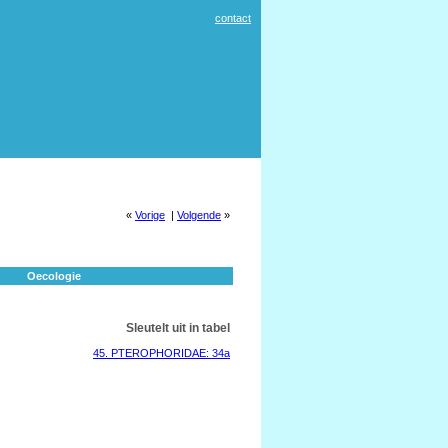
contact
«
Vorige
|
Volgende
»
Oecologie
Sleutelt uit in tabel
45. PTEROPHORIDAE: 34a