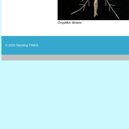
Oxyptilus distans
© 2026
Stichting TINEA