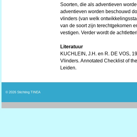
Soorten, die als adventieven worden
adventieven worden beschouwd doo
vlinders (van welk ontwikkelingssta
van de soort zijn terechtgekomen e
vestigen. Verder wordt de achtlette
Literatuur
KUCHLEIN, J.H. en R. DE VOS, 19
Vlinders. Annotated Checklist of t
Leiden.
© 2026
Stichting TINEA