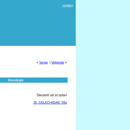
contact
«
Vorige
|
Volgende
»
Oecologie
Sleutelt uit in tabel
35. GELECHIIDAE: 59a