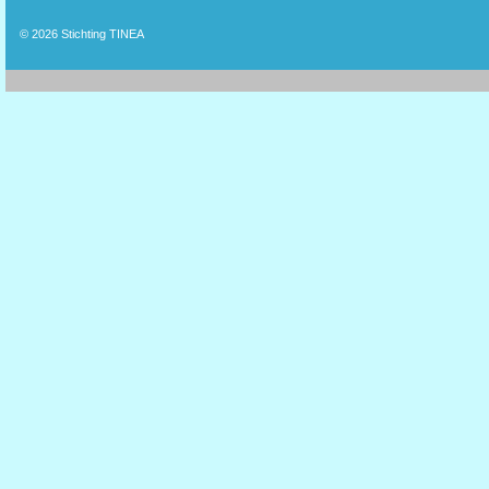
© 2026
Stichting TINEA