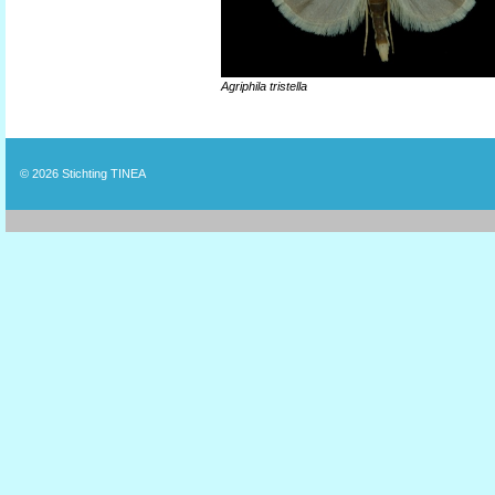
Agriphila tristella
© 2026
Stichting TINEA