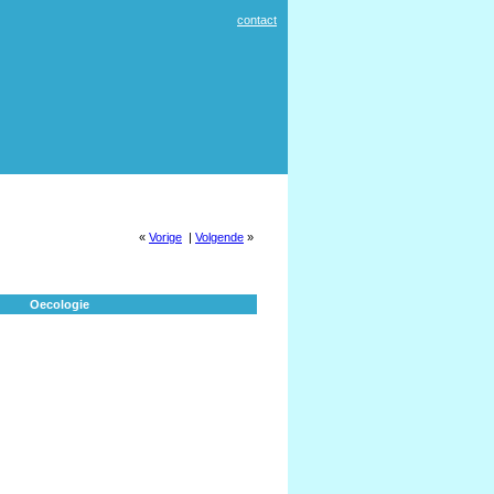
contact
«
Vorige
|
Volgende
»
Oecologie