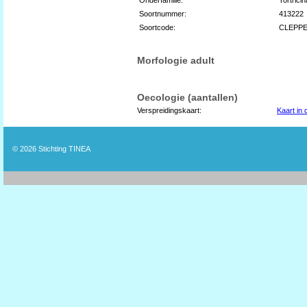
Soortnummer:
413222
Soortcode:
CLEPPE
Morfologie adult
Oecologie (aantallen)
Verspreidingskaart:
Kaart in
© 2026
Stichting TINEA