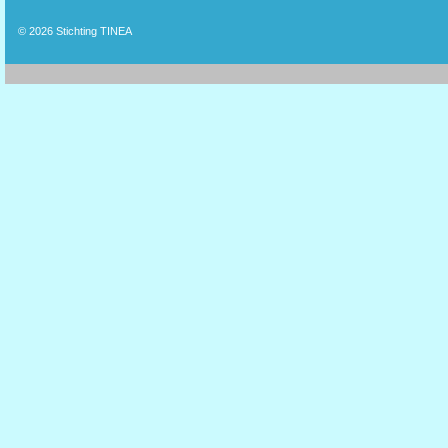
© 2026
Stichting TINEA