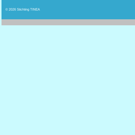
© 2026
Stichting TINEA