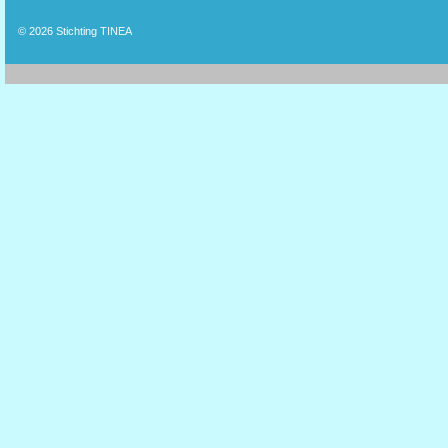
© 2026
Stichting TINEA