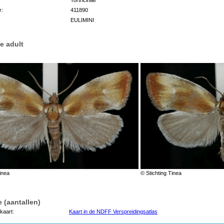
r:
411890
EULIMINI
e adult
inea
© Stichting Tinea
 (aantallen)
kaart:
Kaart in de NDFF Verspreidingsatlas