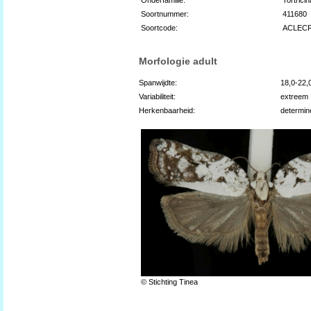
Soortnummer:
411680
Soortcode:
ACLECR
Morfologie adult
Spanwijdte:
18,0-22
Variabiliteit:
extreem
Herkenbaarheid:
determin
© Stichting Tinea