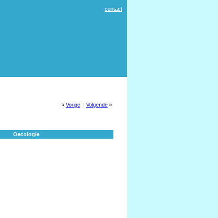
contact
«
Vorige
|
Volgende
»
Oecologie