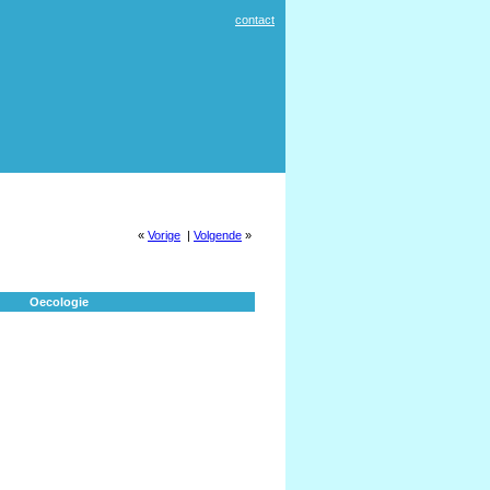
contact
«
Vorige
|
Volgende
»
Oecologie