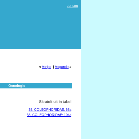
contact
«
Vorige
|
Volgende
»
Oecologie
Sleutelt uit in tabel
38. COLEOPHORIDAE: 68a
38. COLEOPHORIDAE: 104a