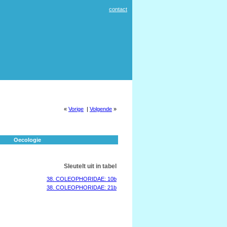
contact
«
Vorige
|
Volgende
»
Oecologie
Sleutelt uit in tabel
38. COLEOPHORIDAE: 10b
38. COLEOPHORIDAE: 21b