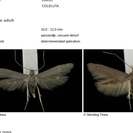
COLELUTA
e adult
10,0 - 12,0 mm
aanzienlijk, sexueel dimorf
id:
determineertabel gebruiken
inea
© Stichting Tinea
e rups