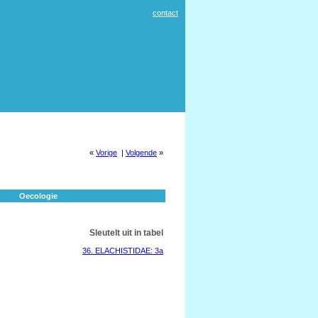
contact
«
Vorige
|
Volgende
»
Oecologie
Sleutelt uit in tabel
36. ELACHISTIDAE: 3a