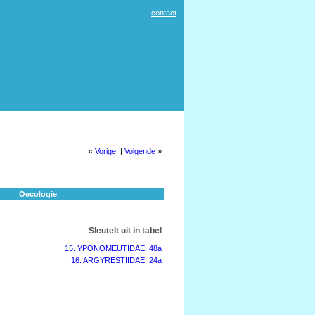
contact
«
Vorige
|
Volgende
»
Oecologie
Sleutelt uit in tabel
15. YPONOMEUTIDAE: 48a
16. ARGYRESTIIDAE: 24a