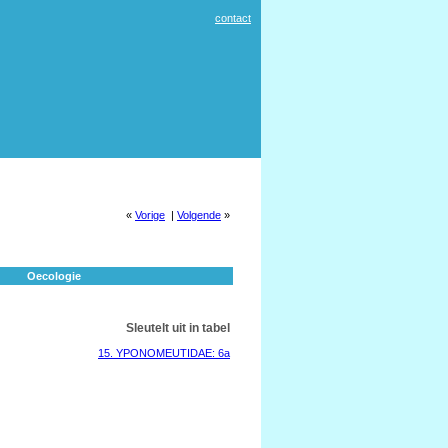
contact
«
Vorige
|
Volgende
»
Oecologie
Sleutelt uit in tabel
15. YPONOMEUTIDAE: 6a