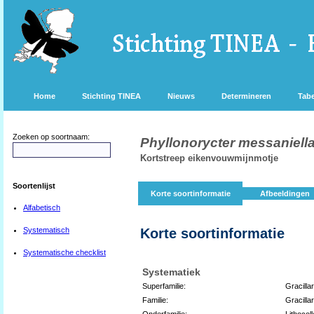
Home
Stichting TINEA
Nieuws
Determineren
Tabe
Zoeken op soortnaam:
Phyllonorycter messaniell
Kortstreep eikenvouwmijnmotje
Soortenlijst
Korte soortinformatie
Afbeeldingen
Alfabetisch
Systematisch
Korte soortinformatie
Systematische checklist
Systematiek
Superfamilie:
Gracilla
Familie:
Gracillar
Onderfamilie:
Lithocoll