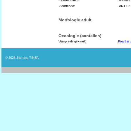
Soortcode:
ANTIPE
Morfologie adult
Oecologie (aantallen)
Verspreidingskaart:
Kaart in
© 2026
Stichting TINEA