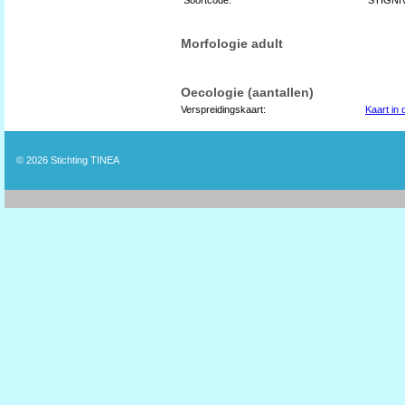
Morfologie adult
Oecologie (aantallen)
Verspreidingskaart:
Kaart in
© 2026
Stichting TINEA