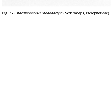
Fig. 2 -
Cnaedinophorus rhododactyla
(Vedermotjes, Pterophoridae).